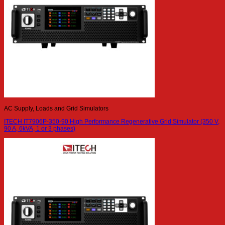
AC Supply, Loads and Grid Simulators
ITECH IT7906P-350-90 High Performance Regenerative Grid Simulator (350 V,
90 A, 6kVA, 1 or 3 phases)