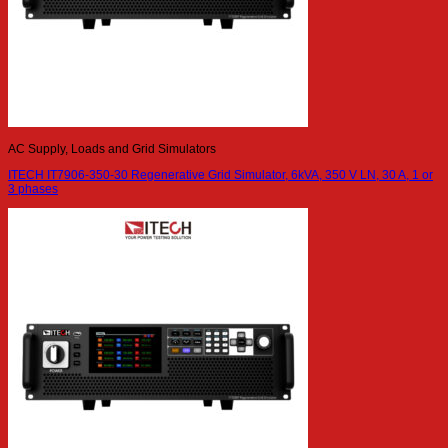
AC Supply, Loads and Grid Simulators
ITECH IT7906-350-30 Regenerative Grid Simulator, 6kVA, 350 V LN, 30 A, 1 or
3 phases