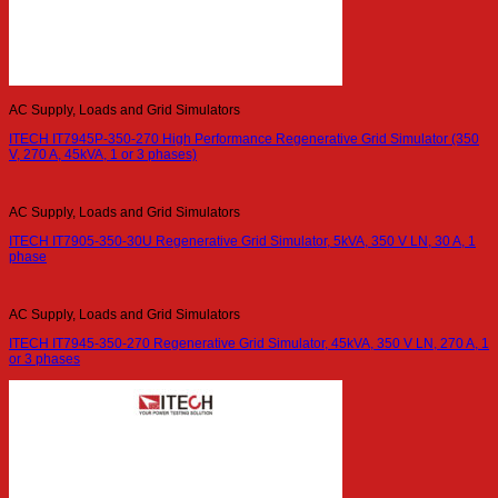
AC Supply, Loads and Grid Simulators
ITECH IT7945P-350-270 High Performance Regenerative Grid Simulator (350
V, 270 A, 45kVA, 1 or 3 phases)
AC Supply, Loads and Grid Simulators
ITECH IT7905-350-30U Regenerative Grid Simulator, 5kVA, 350 V LN, 30 A, 1
phase
AC Supply, Loads and Grid Simulators
ITECH IT7945-350-270 Regenerative Grid Simulator, 45kVA, 350 V LN, 270 A, 1
or 3 phases