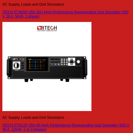
AC Supply, Loads and Grid Simulators
ITECH IT7905P-350-30U High Performance Regenerative Grid Simulator (350
V, 30 A, 5kVA, 1 phase)
AC Supply, Loads and Grid Simulators
ITECH IT7912P-350-90 High Performance Regenerative Grid Simulator (350 V,
90 A, 12kVA, 1 or 3 phases)