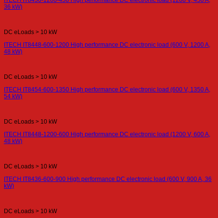
ITECH IT8436-1200-450 High performance DC electronic load (1200 V, 450 A,
36 kW)
DC eLoads > 10 kW
ITECH IT8448-600-1200 High performance DC electronic load (600 V, 1200 A,
48 kW)
DC eLoads > 10 kW
ITECH IT8454-600-1350 High performance DC electronic load (600 V, 1350 A,
54 kW)
DC eLoads > 10 kW
ITECH IT8448-1200-600 High performance DC electronic load (1200 V, 600 A,
48 kW)
DC eLoads > 10 kW
ITECH IT8436-600-900 High performance DC electronic load (600 V, 900 A, 36
kW)
DC eLoads > 10 kW