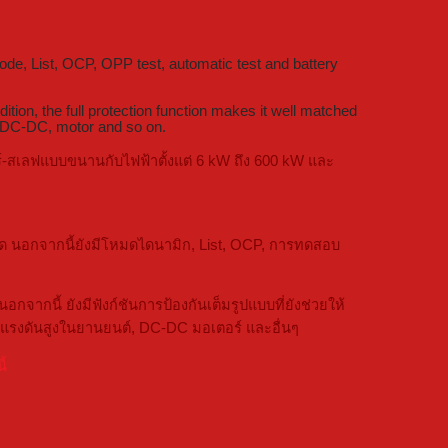
ode, List, OCP, OPP test, automatic test and battery
ion, the full protection function makes it well matched
s, DC-DC, motor and so on.
ร์-สเลฟแบบขนานกับไฟฟ้าตั้งแต่ 6 kW ถึง 600 kW และ
ด นอกจากนี้ยังมีโหมดไดนามิก, List, OCP, การทดสอบ
นี้ ยังมีฟังก์ชันการป้องกันเต็มรูปแบบที่ยังช่วยให้
อบแรงดันสูงในยานยนต์, DC-DC มอเตอร์ และอื่นๆ
ี้