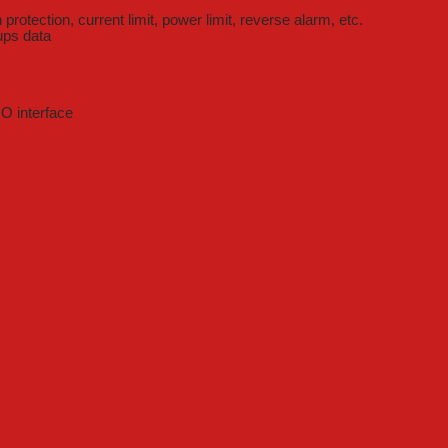
rotection, current limit, power limit, reverse alarm, etc.
ups data
O interface