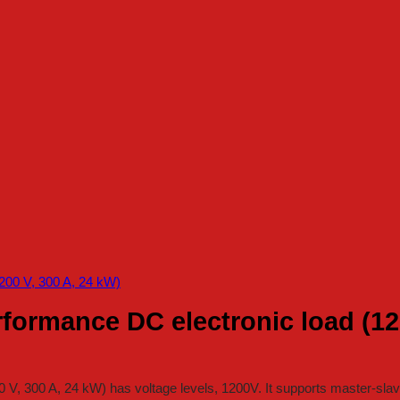
formance DC electronic load (120
, 300 A, 24 kW) has voltage levels, 1200V. It supports master-slave