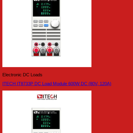
Electronic DC Loads
ITECH IT8733P DC Load Module 600W DC (80V, 120A)