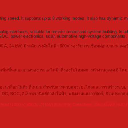
ling speed. It supports up to 8 working modes. It also has dynamic m
interfaces, suitable for remote control and system building. In addit
le, BOC, power electronics, solar, automotive high-voltage component
00 A, 24 kW) มีระดับแรงดันไฟฟ้า 600V รองรับการเชื่อมต่อแบบมาสเตอ
ารเพิ่มขึ้นและลดลงของกระแสไฟฟ้าที่รองรับโหมดการทำงานสูงสุด 8 โหม
นาล็อกในตัว ที่เหมาะสำหรับการควบคุมระยะไกลและการสร้างระบบ นอกจาก
จ DC, BOC, อิเล็กทรอนิกส์กำลังไฟฟ้า, พลังงานแสงอาทิตย์, ส่วนประก
d (1200 V, 300 A, 24 kW) สามารถดู Datasheet ได้ตามลิ้งค์ด้านล่างน