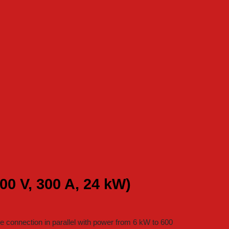
0 V, 300 A, 24 kW)
 connection in parallel with power from 6 kW to 600