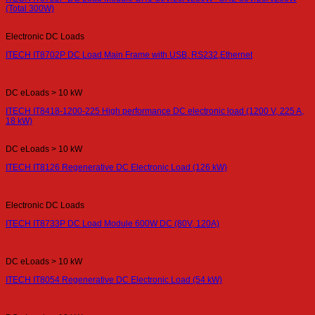
(Total 300W)
Electronic DC Loads
ITECH IT8702P DC Load Main Frame with USB, RS232,Ethernet
DC eLoads > 10 kW
ITECH IT8418-1200-225 High performance DC electronic load (1200 V, 225 A,
18 kW)
DC eLoads > 10 kW
ITECH IT8126 Regenerative DC Electronic Load (126 kW)
Electronic DC Loads
ITECH IT8733P DC Load Module 600W DC (80V, 120A)
DC eLoads > 10 kW
ITECH IT8054 Regenerative DC Electronic Load (54 kW)