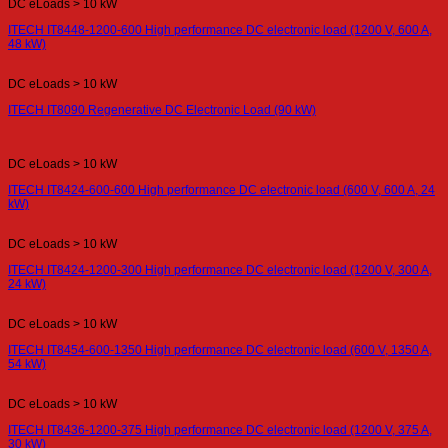
DC eLoads > 10 kW
ITECH IT8448-1200-600 High performance DC electronic load (1200 V, 600 A,
48 kW)
DC eLoads > 10 kW
ITECH IT8090 Regenerative DC Electronic Load (90 kW)
DC eLoads > 10 kW
ITECH IT8424-600-600 High performance DC electronic load (600 V, 600 A, 24
kW)
DC eLoads > 10 kW
ITECH IT8424-1200-300 High performance DC electronic load (1200 V, 300 A,
24 kW)
DC eLoads > 10 kW
ITECH IT8454-600-1350 High performance DC electronic load (600 V, 1350 A,
54 kW)
DC eLoads > 10 kW
ITECH IT8436-1200-375 High performance DC electronic load (1200 V, 375 A,
30 kW)