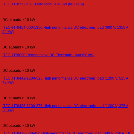
ITECH IT8732P DC Load Module 400W (80V,60A)
DC eLoads > 10 kW
ITECH IT8454-600-1350 High performance DC electronic load (600 V, 1350 A,
54 kW)
DC eLoads > 10 kW
ITECH IT8090 Regenerative DC Electronic Load (90 kW)
DC eLoads > 10 kW
ITECH IT8442-1200-525 High performance DC electronic load (1200 V, 525 A,
42 kW)
DC eLoads > 10 kW
ITECH IT8436-1200-375 High performance DC electronic load (1200 V, 375 A,
30 kW)
DC eLoads > 10 kW
ITECH IT8418-600-450 High performance DC electronic load (600 V, 450 A, 18