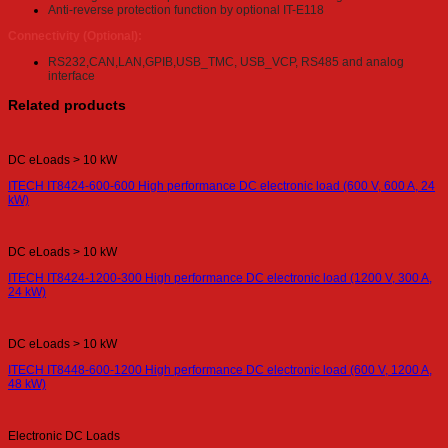
Anti-reverse protection function by optional IT-E118
Connectivity (Optional):
RS232,CAN,LAN,GPIB,USB_TMC, USB_VCP, RS485 and analog
interface
Related products
DC eLoads > 10 kW
ITECH IT8424-600-600 High performance DC electronic load (600 V, 600 A, 24
kW)
DC eLoads > 10 kW
ITECH IT8424-1200-300 High performance DC electronic load (1200 V, 300 A,
24 kW)
DC eLoads > 10 kW
ITECH IT8448-600-1200 High performance DC electronic load (600 V, 1200 A,
48 kW)
Electronic DC Loads