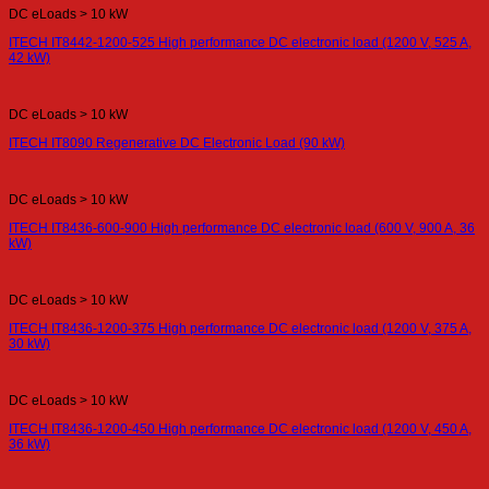
DC eLoads > 10 kW
ITECH IT8442-1200-525 High performance DC electronic load (1200 V, 525 A,
42 kW)
DC eLoads > 10 kW
ITECH IT8090 Regenerative DC Electronic Load (90 kW)
DC eLoads > 10 kW
ITECH IT8436-600-900 High performance DC electronic load (600 V, 900 A, 36
kW)
DC eLoads > 10 kW
ITECH IT8436-1200-375 High performance DC electronic load (1200 V, 375 A,
30 kW)
DC eLoads > 10 kW
ITECH IT8436-1200-450 High performance DC electronic load (1200 V, 450 A,
36 kW)