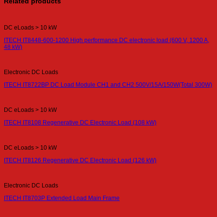
Related products
DC eLoads > 10 kW
ITECH IT8448-600-1200 High performance DC electronic load (600 V, 1200 A,
48 kW)
Electronic DC Loads
ITECH IT8722BP DC Load Module CH1 and CH2 500V/15A/150W(Total 300W)
DC eLoads > 10 kW
ITECH IT8108 Regenerative DC Electronic Load (108 kW)
DC eLoads > 10 kW
ITECH IT8126 Regenerative DC Electronic Load (126 kW)
Electronic DC Loads
ITECH IT8703P Extended Load Main Frame