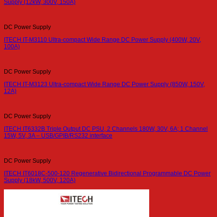
Supply (12kW, 300V, 150A)
DC Power Supply
ITECH IT-M3110 Ultra-compact Wide Range DC Power Supply (400W, 20V,
100A)
DC Power Supply
ITECH IT-M3123 Ultra-compact Wide Range DC Power Supply (850W, 150V,
12A)
DC Power Supply
ITECH IT6332B Triple Output DC PSU, 2 Channels 180W, 30V, 6A; 1 Channel
15W, 5V, 3A – USB/GPIB/RS232 interface
DC Power Supply
ITECH IT6018C-500-120 Regenerative Bidirectional Programmable DC Power
Supply (18kW, 500V, 120A)