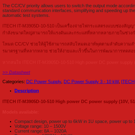
The CC/CV priority allows users to switch the output mode according 
standard communication interfaces, simplifying and speeding up the t
automatic test systems.
ITECH IT-M3905D-10-510 เป็นเครื่องจ่ายไฟกระแสตรงแบบช่องสัญญาณเ
กำลังขนาดใหญ่สามารถให้แรงดันและกระแสที่หลากหลายภายในช่วงกำลัง
โหมด CC/CV ช่วยให้ผู้ใช้สามารถสลับโหมดเอาท์พุตตามลำดับความสำคัญ
รมาตรฐานที่หลากหลาย ช่วยให้ง่ายและเร็วขึ้นในการพัฒนาการทดสอบ
หากสนใจ ITECH IT-M3905D-10-510 High power DC power supply (10V
>> Datasheet
Categories:
DC Power Supply
,
DC Power Supply 3 - 10 kW
,
ITECH
Description
ITECH IT-M3905D-10-510 High power DC power supply (10V, 51
Models available:
Compact design, power up to 6kW in 1U space, power up to
Voltage range: 10 – 1500V
Current range: 8A – 1020A