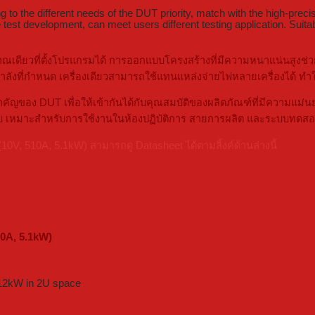
to the different needs of the DUT priority, match with the high-precis
est development, can meet users different testing application. Suitabl
ดียวที่ตั้งโปรแกรมได้ การออกแบบโครงสร้างที่มีความหนาแน่นสูงช่วยป
ที่กำหนด เครื่องเดียวสามารถใช้แทนแหล่งจ่ายไฟหลายเครื่องได้ ทำให
ของ DUT เพื่อให้เข้ากันได้กับคุณสมบัติของผลิตภัณฑ์ที่มีความแม่นยำ
 เหมาะสำหรับการใช้งานในห้องปฏิบัติการ สายการผลิต และระบบทดสอบ
, 510A, 5.1kW) สามารถดู Datasheet ได้ตามลิ้งค์ด้านล่างนี้
0A, 5.1kW)
 12kW in 2U space