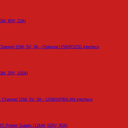
0W, 80V, 22A)
Channel 15W, 5V, 3A – Optional USB/RS232 interface
0W, 20V, 100A)
1 Channel 15W, 5V, 3A – USB/GPIB/LAN interface
DC Power Supply (12kW, 500V, 80A)