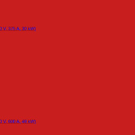
0 V, 375 A, 30 kW)
0 V, 600 A, 48 kW)