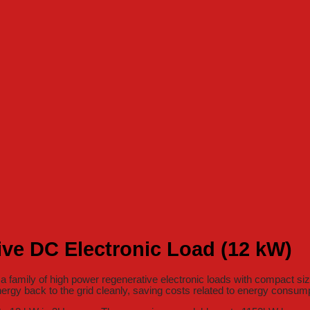
ve DC Electronic Load (12 kW)
amily of high power regenerative electronic loads with compact size. 
ergy back to the grid cleanly, saving costs related to energy consump