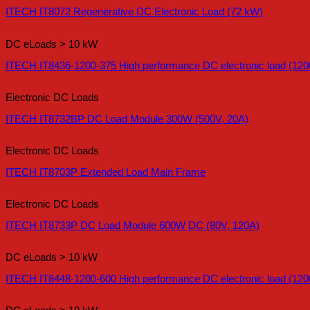
ITECH IT8072 Regenerative DC Electronic Load (72 kW)
DC eLoads > 10 kW
ITECH IT8436-1200-375 High performance DC electronic load (120
Electronic DC Loads
ITECH IT8732BP DC Load Module 300W (500V, 20A)
Electronic DC Loads
ITECH IT8703P Extended Load Main Frame
Electronic DC Loads
ITECH IT8733P DC Load Module 600W DC (80V, 120A)
DC eLoads > 10 kW
ITECH IT8448-1200-600 High performance DC electronic load (120