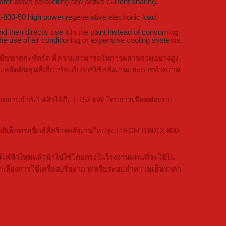
-slave parallelling and active current sharing.
-800-50 high power regenerative electronic load.
 then directly use it in the plant instead of consuming
d the use of air conditioning or expensive cooling systems.
ที่มีขนาดกะทัดรัด มีความสามารถในการผสานรวมอย่างสูง
ะหยัดต้นทุนที่เกี่ยวข้องกับการใช้พลังงานและการทำความ
ถขยายกำลังไฟฟ้าได้ถึง 1,152 kW โดยการเชื่อมต่อแบบ
อิเล็กทรอนิกส์ที่สร้างพลังงานใหม่สูง ITECH IT8012-800-
งงานไฟฟ้าใหม่แล้วนำไปใช้โดยตรงในโรงงานแทนที่จะใช้ใน
ลีกเลี่ยงการใช้เครื่องปรับอากาศหรือระบบทำความเย็นราคา