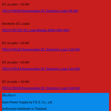
DC eLoads > 10 kW
ITECH IT8036 Regenerative DC Electronic Load (36 kW)
Electronic DC Loads
ITECH IT8731P DC Load Module 200W (80V,40A)
DC eLoads > 10 kW
ITECH IT8126 Regenerative DC Electronic Load (126 kW)
DC eLoads > 10 kW
ITECH IT8144 Regenerative DC Electronic Load (144 kW)
DC eLoads > 10 kW
ITECH IT8108 Regenerative DC Electronic Load (108 kW)
เกี่ยวกับเรา
Siam Power Supply by F.E.S. Co., Ltd.
Authorized distributor in Thailand