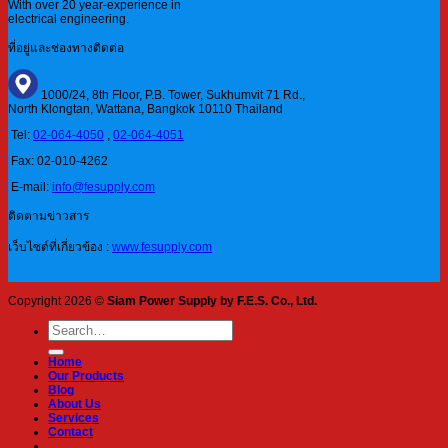
With over 20 year-experience in
electrical engineering.
ที่อยู่และช่องทางติดต่อ
1000/24, 8th Floor, P.B. Tower, Sukhumvit 71 Rd.,
North Klongtan, Wattana, Bangkok 10110 Thailand
Tel:
02-064-4050
,
02-064-4051
Fax: 02-010-4262
E-mail:
info@fesupply.com
ติดตามข่าวสาร
เว็บไซต์ที่เกี่ยวข้อง :
www.fesupply.com
Copyright 2026 ©
Siam Power Supply by F.E.S. Co., Ltd.
Search
for:
Home
Our Products
Blog
About Us
Services
Contact