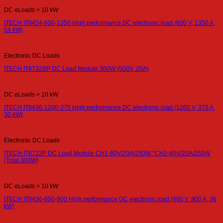
DC eLoads > 10 kW
ITECH IT8454-600-1350 High performance DC electronic load (600 V, 1350 A,
54 kW)
Electronic DC Loads
ITECH IT8732BP DC Load Module 300W (500V, 20A)
DC eLoads > 10 kW
ITECH IT8436-1200-375 High performance DC electronic load (1200 V, 375 A,
30 kW)
Electronic DC Loads
ITECH IT8722P DC Load Module CH1-80V/20A/250W *CH2-80V/20A/250W
(Total 300W)
DC eLoads > 10 kW
ITECH IT8436-600-900 High performance DC electronic load (600 V, 900 A, 36
kW)