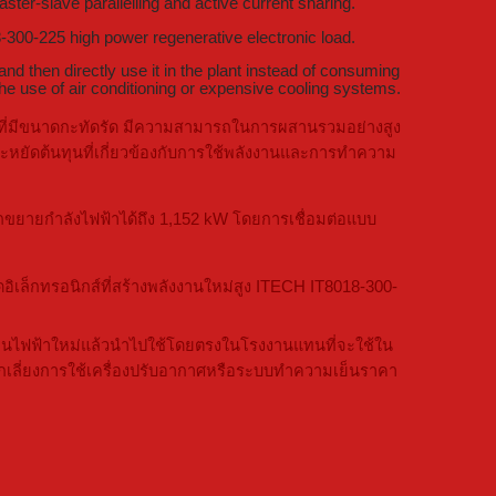
er-slave parallelling and active current sharing.
-300-225 high power regenerative electronic load.
d then directly use it in the plant instead of consuming
d the use of air conditioning or expensive cooling systems.
งที่มีขนาดกะทัดรัด มีความสามารถในการผสานรวมอย่างสูง
ะหยัดต้นทุนที่เกี่ยวข้องกับการใช้พลังงานและการทำความ
ถขยายกำลังไฟฟ้าได้ถึง 1,152 kW โดยการเชื่อมต่อแบบ
อิเล็กทรอนิกส์ที่สร้างพลังงานใหม่สูง ITECH IT8018-300-
ังงานไฟฟ้าใหม่แล้วนำไปใช้โดยตรงในโรงงานแทนที่จะใช้ใน
ลีกเลี่ยงการใช้เครื่องปรับอากาศหรือระบบทำความเย็นราคา