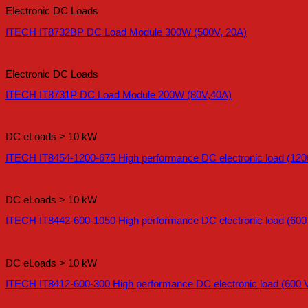
Electronic DC Loads
ITECH IT8732BP DC Load Module 300W (500V, 20A)
Electronic DC Loads
ITECH IT8731P DC Load Module 200W (80V,40A)
DC eLoads > 10 kW
ITECH IT8454-1200-675 High performance DC electronic load (120
DC eLoads > 10 kW
ITECH IT8442-600-1050 High performance DC electronic load (600
DC eLoads > 10 kW
ITECH IT8412-600-300 High performance DC electronic load (600 V