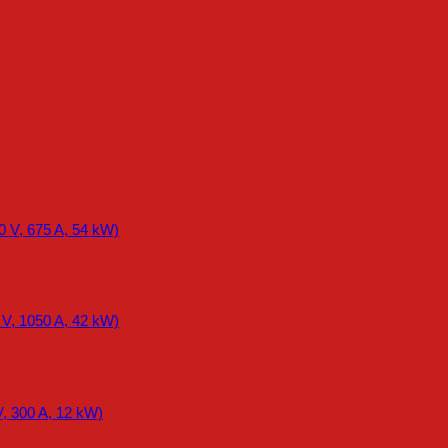
0 V, 675 A, 54 kW)
 V, 1050 A, 42 kW)
, 300 A, 12 kW)