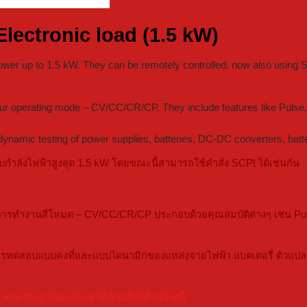
ectronic load (1.5 kW)
wer up to 1.5 kW. They can be remotely controlled, now also usin
our operating mode – CV/CC/CR/CP. They include features like Pulse, 
ynamic testing of power supplies, batteries, DC-DC converters, batt
ำลังไฟฟ้าสูงสุด 1.5 kW โดยขณะนี้สามารถใช้คำสั่ง SCPI ได้เช่นกัน
ารทำงานสี่โหมด – CV/CC/CR/CP ประกอบด้วยคุณสมบัติต่างๆ เช่น Pul
ทดสอบแบบคงที่และแบบไดนามิกของแหล่งจ่ายไฟฟ้า แบตเตอรี่ ตัวแปลง D
มารถดู Datasheet ได้ตามลิ้งค์ด้านล่างนี้