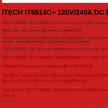
ITECH IT8514C+ 120V/240A DC El
ITECH IT8514C+ 120V/240A DC Electronic load (1.5 kW) covers po
Many older units can be upgraded to support SCPI.
They are designed for middle to high-end applications. They have f
devices. Accurate read back of parameters are provided.
ITECH IT8514C+ DC loads are versatile instruments for static and d
ITECH IT8514C+ 120V/240A DC โหลดอิเล็กทรอนิกส์ (1.5 kW) รองรับก
เครื่องรุ่นเก่าจำนวนมากสามารถอัปเกรดเพื่อรองรับ SCPI ได้
โดยได้รับการออกแบบสำหรับการใช้งานระดับกลางถึงระดับสูง มีโหมดก
อุปกรณ์แบบไดนามิก ที่มีการอ่านค่าพารามิเตอร์ที่แม่นยำ
โหลด DC ของ ITECH IT8514C+ เป็นเครื่องมืออเนกประสงค์สำหรับการ
มากมาย
หากสนใจ ITECH IT8514C+ 120V/240A DC Electronic load (1.5 kW) สา