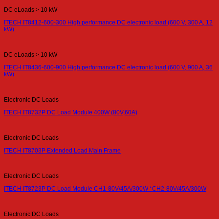
DC eLoads > 10 kW
ITECH IT8412-600-300 High performance DC electronic load (600 V, 300 A, 12
kW)
DC eLoads > 10 kW
ITECH IT8436-600-900 High performance DC electronic load (600 V, 900 A, 36
kW)
Electronic DC Loads
ITECH IT8732P DC Load Module 400W (80V,60A)
Electronic DC Loads
ITECH IT8703P Extended Load Main Frame
Electronic DC Loads
ITECH IT8723P DC Load Module CH1-80V/45A/300W *CH2-80V/45A/300W
Electronic DC Loads